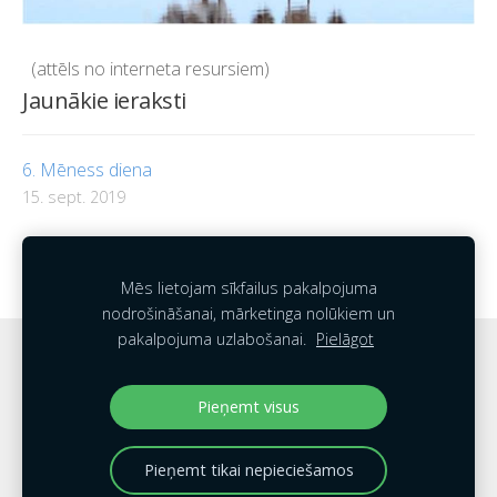
(attēls no interneta resursiem)
Jaunākie ieraksti
6. Mēness diena
15. sept. 2019
Cilvēka raksturojums pēc dzimšanas datumam
atbilstošās Mēness dienas
Mēs lietojam sīkfailus pakalpojuma
nodrošināšanai, mārketinga nolūkiem un
pakalpojuma uzlabošanai.
Pielāgot
Sīkdatnes
Pieņemt visus
Pieņemt tikai nepieciešamos