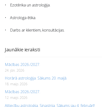
• Ezotērika un astroloģija.
• Astrologa ētika.
• Darbs ar klientiem, konsultācijas.
Jaunākie ieraksti
Mācības 2026./2027.
24. jūn. 2026
Horārā astroloģija. Sākums 20. maijā.
18. maijs 2026
Mācības 2026./2027.
12. maijs 2026
Attiecību astroloģija. Sinastrija. Sākums jau 4. februārī!