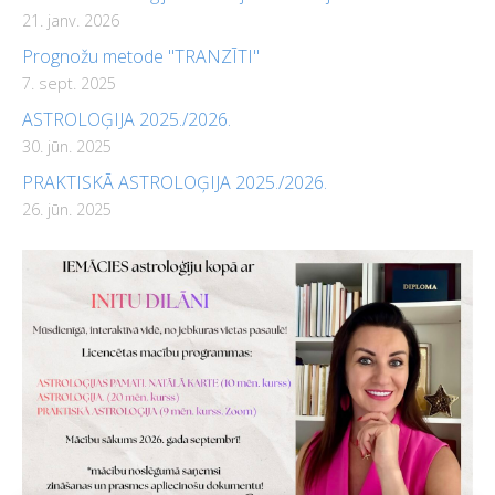
21. janv. 2026
Prognožu metode "TRANZĪTI"
7. sept. 2025
ASTROLOĢIJA 2025./2026.
30. jūn. 2025
PRAKTISKĀ ASTROLOĢIJA 2025./2026.
26. jūn. 2025