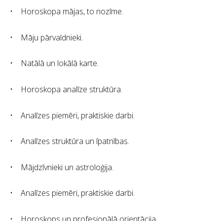
• Horoskopa mājas, to nozīme.
• Māju pārvaldnieki.
• Natālā un lokālā karte.
• Horoskopa analīze struktūra.
• Analīzes piemēri, praktiskie darbi.
• Analīzes struktūra un īpatnības.
• Mājdzīvnieki un astroloģija.
• Analīzes piemēri, praktiskie darbi.
• Horoskops un profesionālā orientācija.