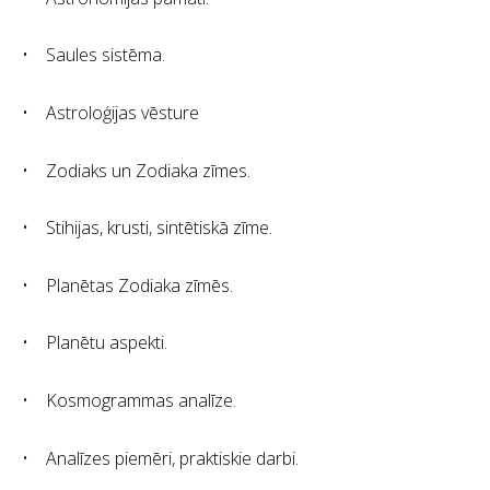
• Saules sistēma.
• Astroloģijas vēsture
• Zodiaks un Zodiaka zīmes.
• Stihijas, krusti, sintētiskā zīme.
• Planētas Zodiaka zīmēs.
• Planētu aspekti.
• Kosmogrammas analīze.
• Analīzes piemēri, praktiskie darbi.