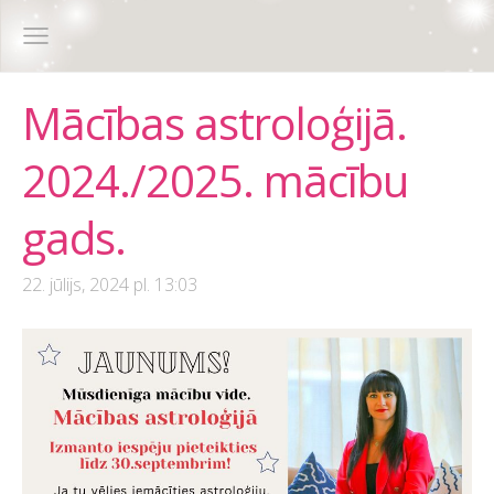
Mācības astroloģijā.
2024./2025. mācību
gads.
22. jūlijs, 2024 pl. 13:03