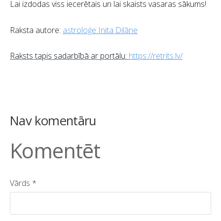
Lai izdodas viss iecerētais un lai skaists vasaras sākums!
Raksta autore:
astroloģe Inita Dilāne
Raksts tapis sadarbībā ar portālu:
https://retrits.lv/
Nav komentāru
Komentēt
Vārds *