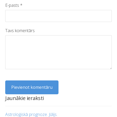
E-pasts *
Tavs komentārs
Jaunākie ieraksti
Astroloģiskā prognoze. Jūlijs.