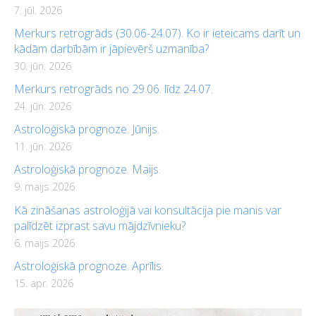
7. jūl. 2026
Merkurs retrogrāds (30.06-24.07). Ko ir ieteicams darīt un
kādām darbībām ir jāpievērš uzmanība?
30. jūn. 2026
Merkurs retrogrāds no 29.06. līdz 24.07.
24. jūn. 2026
Astroloģiskā prognoze. Jūnijs.
11. jūn. 2026
Astroloģiskā prognoze. Maijs.
9. maijs 2026
Kā zināšanas astroloģijā vai konsultācija pie manis var
palīdzēt izprast savu mājdzīvnieku?
6. maijs 2026
Astroloģiskā prognoze. Aprīlis.
15. apr. 2026