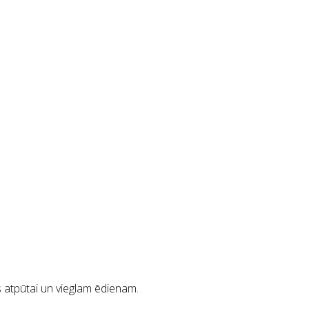
es atpūtai un vieglam ēdienam.