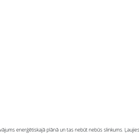
s vājums enerģētiskajā plānā un tas nebūt nebūs slinkums. Ļauji