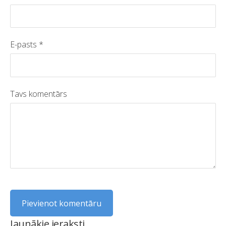
E-pasts *
Tavs komentārs
Jaunākie ieraksti